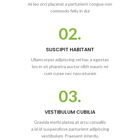
mi leo orci placerat a parturient congue non
commodo felis in dui
02.
SUSCIPIT HABITANT
Ullamcorper adipiscing vel hac a egestas
leo in sit pharetra auctor nibh mauris mi
cum curae nec nasceturam
03.
VESTIBULUM CUBILIA
Gravida morbi platea at arcu convallis
a id id suspendisse parturient adipiscing
vestibulum. Praesent interdu.