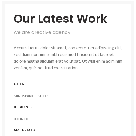
Our Latest Work
we are creative agency
Accum luctus dolor sit amet, consectetuer adipiscing elit,
sed diam nonummy nibh euismod tincidunt ut laoreet
dolore magna aliquam erat volutpat. Ut wisi enim ad minim
veniam, quis nostrud exerci tation.
CLIENT
MINDSPARKLE SHOP
DESIGNER
JOHN DOE
MATERIALS