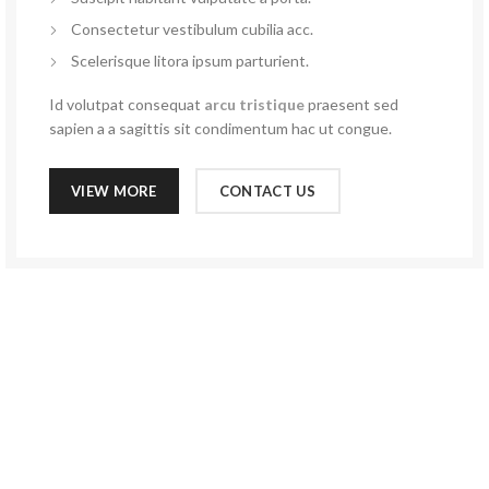
Consectetur vestibulum cubilia acc.
Scelerisque litora ipsum parturient.
Id volutpat consequat
arcu tristique
praesent sed
sapien a a sagittis sit condimentum hac ut congue.
VIEW MORE
CONTACT US