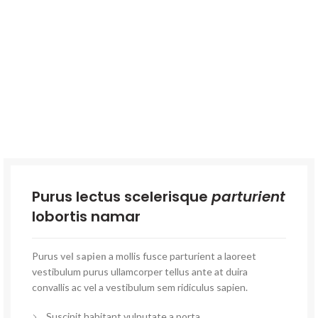
Purus lectus scelerisque
parturient
lobortis namar
Purus
vel sapien
a mollis fusce parturient a laoreet
vestibulum purus ullamcorper tellus ante at duira
convallis ac vel a vestibulum sem ridiculus sapien.
Suscipit habitant vulputate a porta.